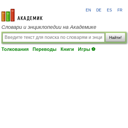
EN
DE
ES
FR
academic.ru
Словари и энциклопедии на Академике
Найти!
Толкования
Переводы
Книги
Игры ⚽