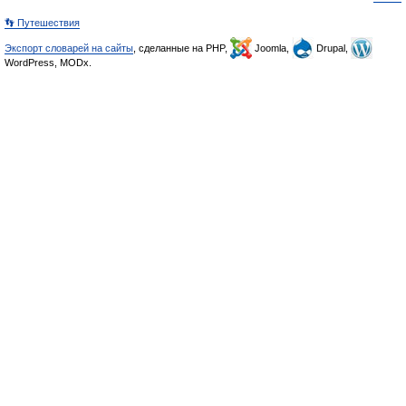
👣 Путешествия
Экспорт словарей на сайты
, сделанные на PHP,
Joomla,
Drupal,
WordPress, MODx.