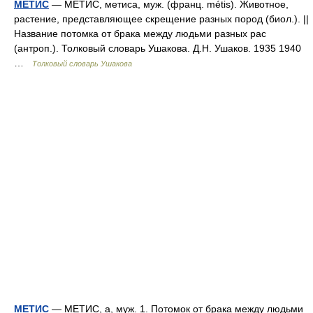
МЕТИС
— МЕТИС, метиса, муж. (франц. métis). Животное,
растение, представляющее скрещение разных пород (биол.). ||
Название потомка от брака между людьми разных рас
(антроп.). Толковый словарь Ушакова. Д.Н. Ушаков. 1935 1940
…
Толковый словарь Ушакова
МЕТИС
— МЕТИС, а, муж. 1. Потомок от брака между людьми