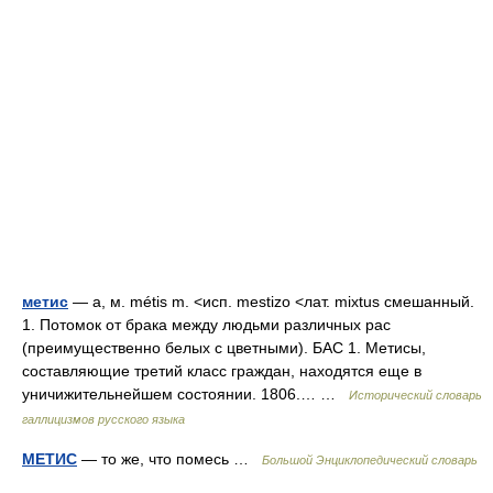
метис
— а, м. métis m. <исп. mestizo <лат. mixtus смешанный.
1. Потомок от брака между людьми различных рас
(преимущественно белых с цветными). БАС 1. Метисы,
составляющие третий класс граждан, находятся еще в
уничижительнейшем состоянии. 1806.… …
Исторический словарь
галлицизмов русского языка
МЕТИС
— то же, что помесь …
Большой Энциклопедический словарь